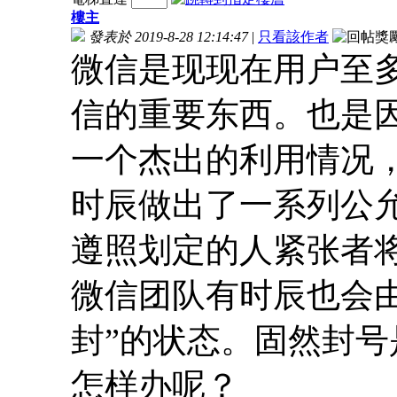
樓主
發表於 2019-8-28 12:14:47
|
只看該作者
微信是现现在用户至
信的重要东西。也是
一个杰出的利用情况
时辰做出了一系列公
遵照划定的人紧张者
微信团队有时辰也会
封”的状态。固然封
怎样办呢？