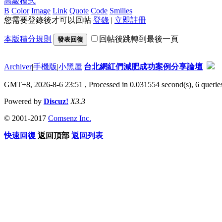
高級模式
B
Color
Image
Link
Quote
Code
Smilies
您需要登錄後才可以回帖
登錄
|
立即註冊
本版積分規則
回帖後跳轉到最後一頁
發表回復
Archiver
|
手機版
|
小黑屋
|
台北網紅們減肥成功案例分享論壇
GMT+8, 2026-8-6 23:51
, Processed in 0.031554 second(s), 6 queries
Powered by
Discuz!
X3.3
© 2001-2017
Comsenz Inc.
快速回復
返回頂部
返回列表