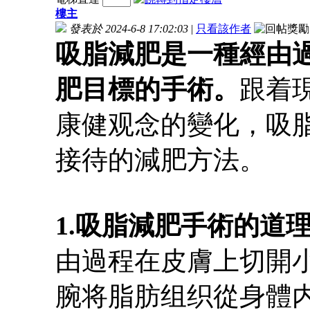
樓主
發表於 2024-6-8 17:02:03
|
只看該作者
吸脂減肥是一種經由
肥目標的手術。
跟着
康健观念的變化，吸
接待的減肥方法。
1.吸脂減肥手術的道
由過程在皮膚上切開
腕将脂肪组织從身體