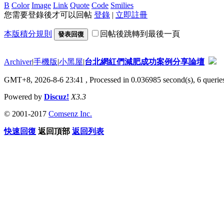
B
Color
Image
Link
Quote
Code
Smilies
您需要登錄後才可以回帖
登錄
|
立即註冊
本版積分規則
回帖後跳轉到最後一頁
發表回復
Archiver
|
手機版
|
小黑屋
|
台北網紅們減肥成功案例分享論壇
GMT+8, 2026-8-6 23:41
, Processed in 0.036985 second(s), 6 queries
Powered by
Discuz!
X3.3
© 2001-2017
Comsenz Inc.
快速回復
返回頂部
返回列表