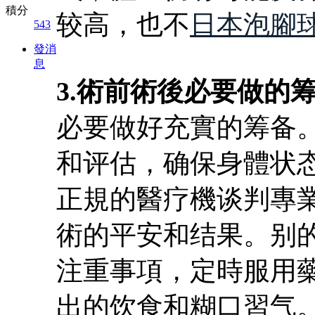
積分
较高，也不
日本泡腳
543
發消
息
3.術前術後必要做的
必要做好充實的筹备
和评估，确保身體状
正規的醫疗機谈判專
術的平安和结果。别
注重事項，定時服用
出的饮食和糊口習气