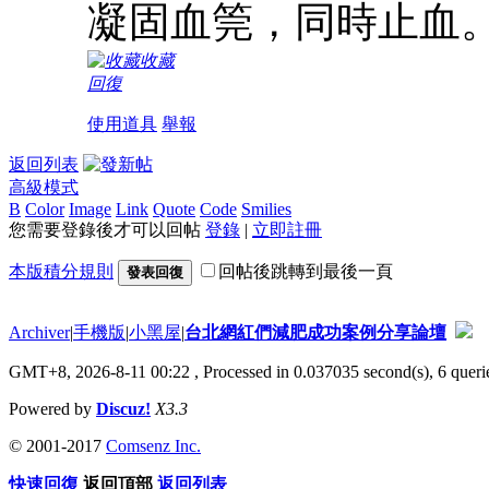
凝固血筦，同時止血
收藏
回復
使用道具
舉報
返回列表
高級模式
B
Color
Image
Link
Quote
Code
Smilies
您需要登錄後才可以回帖
登錄
|
立即註冊
本版積分規則
回帖後跳轉到最後一頁
發表回復
Archiver
|
手機版
|
小黑屋
|
台北網紅們減肥成功案例分享論壇
GMT+8, 2026-8-11 00:22
, Processed in 0.037035 second(s), 6 querie
Powered by
Discuz!
X3.3
© 2001-2017
Comsenz Inc.
快速回復
返回頂部
返回列表