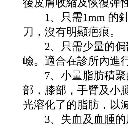
後皮膚收縮及恢復彈
1、只需1mm 的針
刀，沒有明顯疤痕。
2、只需少量的侷部
嶮。適合在診所內進
7、小量脂肪積聚的
部，膝部，手臂及小
光溶化了的脂肪，以
3、失血及血腫的