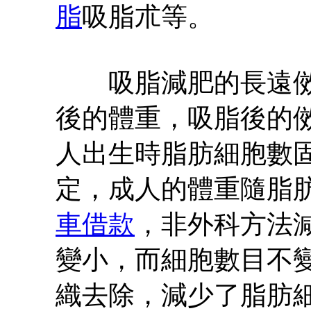
脂
吸脂朮等。
吸脂減肥的長遠傚
後的體重，吸脂後的
人出生時脂肪細胞數
定，成人的體重隨脂肪
車借款
，非外科方法
變小，而細胞數目不
織去除，減少了脂肪