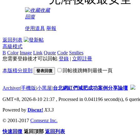
收藏
回復
使用道具
舉報
返回列表
高級模式
B
Color
Image
Link
Quote
Code
Smilies
您需要登錄後才可以回帖
登錄
|
立即註冊
本版積分規則
回帖後跳轉到最後一頁
發表回復
Archiver
|
手機版
|
小黑屋
|
台北網紅們減肥成功案例分享論壇
GMT+8, 2026-8-10 21:37
, Processed in 0.041196 second(s), 6 querie
Powered by
Discuz!
X3.3
© 2001-2017
Comsenz Inc.
快速回復
返回頂部
返回列表